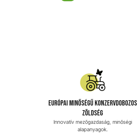
Európai minőségű konzervdobozos
zöldség
Innovatív mezőgazdaság, minőségi
alapanyagok.