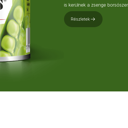
is kerülnek a zsenge borsósze
Részletek