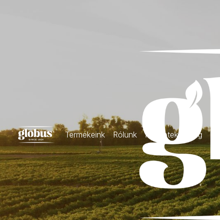
Termékeink
Rólunk
Receptek
Blog
Ka