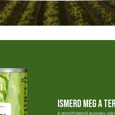
Ismerd meg a te
A termőföldekről leszedés utá