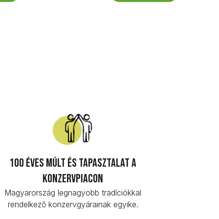
100 éves múlt és tapasztalat a
konzervpiacon
Magyarország legnagyobb tradíciókkal
rendelkező konzervgyárainak egyike.