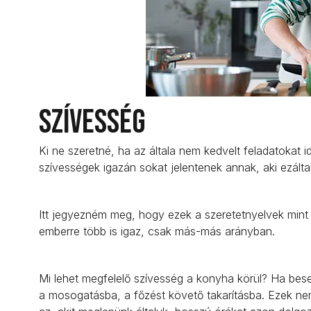
Szívesség
Ki ne szeretné, ha az általa nem kedvelt feladatokat i
szívességek igazán sokat jelentenek annak, aki ezáltal
Itt jegyezném meg, hogy ezek a szeretetnyelvek mint
emberre több is igaz, csak más-más arányban.
Mi lehet megfelelő szívesség a konyha körül? Ha bese
a mosogatásba, a főzést követő takarításba. Ezek ne