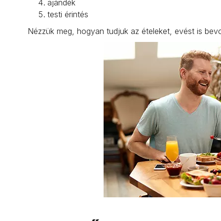
ajándék
testi érintés
Nézzük meg, hogyan tudjuk az ételeket, evést is bev