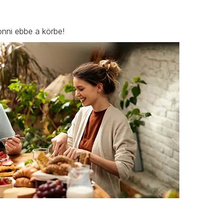
onni ebbe a körbe!