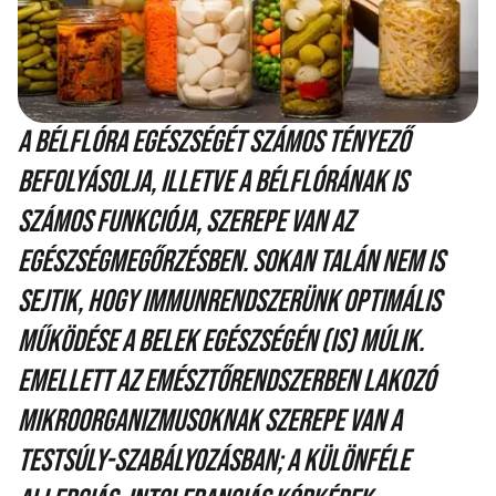
A bélflóra egészségét számos tényező
befolyásolja, illetve a bélflórának is
számos funkciója, szerepe van az
egészségmegőrzésben. Sokan talán nem is
sejtik, hogy immunrendszerünk optimális
működése a belek egészségén (is) múlik.
Emellett az emésztőrendszerben lakozó
mikroorganizmusoknak szerepe van a
testsúly-szabályozásban; a különféle