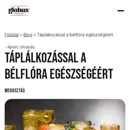
Főoldal
>
Blog
> Táplálkozással a bélflóra egészségéért
-
4
perc olvasás
Táplálkozással a
bélflóra egészségéért
Megosztás