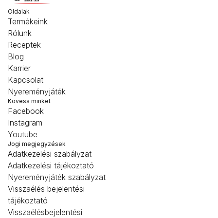
Oldalak
Termékeink
Rólunk
Receptek
Blog
Karrier
Kapcsolat
Nyereményjáték
Kövess minket
Facebook
Instagram
Youtube
Jogi megjegyzések
Adatkezelési szabályzat
Adatkezelési tájékoztató
Nyereményjáték szabályzat
Visszaélés bejelentési
tájékoztató
Visszaélésbejelentési