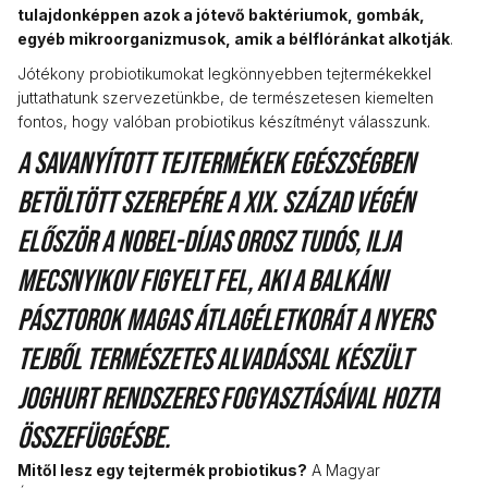
tulajdonképpen azok a jótevő baktériumok, gombák,
egyéb mikroorganizmusok, amik a bélflóránkat alkotják
.
Jótékony probiotikumokat legkönnyebben tejtermékekkel
juttathatunk szervezetünkbe, de természetesen kiemelten
fontos, hogy valóban probiotikus készítményt válasszunk.
A savanyított tejtermékek egészségben
betöltött szerepére a XIX. század végén
először a Nobel-díjas orosz tudós, Ilja
Mecsnyikov figyelt fel, aki a balkáni
pásztorok magas átlagéletkorát a nyers
tejből természetes alvadással készült
joghurt rendszeres fogyasztásával hozta
összefüggésbe.
Mitől lesz egy tejtermék probiotikus?
A Magyar