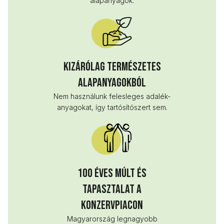
alapanyagok.
Kizárólag természetes
alapanyagokból
Nem használunk felesleges adalék-
anyagokat, így tartósítószert sem.
100 éves múlt és
tapasztalat a
konzervpiacon
Magyarország legnagyobb