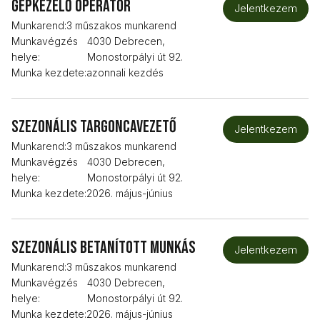
Gépkezelő operátor
Jelentkezem
Munkarend:
3 műszakos munkarend
Munkavégzés
4030 Debrecen,
helye:
Monostorpályi út 92.
Munka kezdete:
azonnali kezdés
Szezonális targoncavezető
Jelentkezem
Munkarend:
3 műszakos munkarend
Munkavégzés
4030 Debrecen,
helye:
Monostorpályi út 92.
Munka kezdete:
2026. május-június
Szezonális betanított munkás
Jelentkezem
Munkarend:
3 műszakos munkarend
Munkavégzés
4030 Debrecen,
helye:
Monostorpályi út 92.
Munka kezdete:
2026. május-június