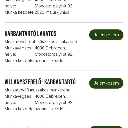
helye:
Monostorpályi út 92.
Munka kezdete:
2026. május-június
Karbantartó lakatos
Jelentkezem
Munkarend:
Többműszakos munkarend
Munkavégzés
4030 Debrecen,
helye:
Monostorpályi út 92.
Munka kezdete:
azonnali kezdés
Villanyszerelő- karbantartó
Jelentkezem
Munkarend:
3 műszakos munkarend
Munkavégzés
4030 Debrecen,
helye:
Monostorpályi út 92.
Munka kezdete:
azonnali kezdés