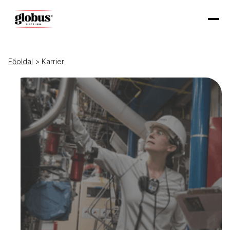
Főoldal
> Karrier