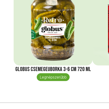
Globus Csemegeuborka 3-6 cm 720 ml
Legnépszerűbb