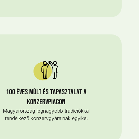
100 éves múlt és tapasztalat a
konzervpiacon
Magyarország legnagyobb tradíciókkal
rendelkező konzervgyárainak egyike.