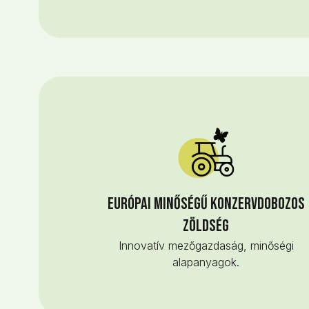
Európai minőségű konzervdobozos
zöldség
Innovatív mezőgazdaság, minőségi
alapanyagok.