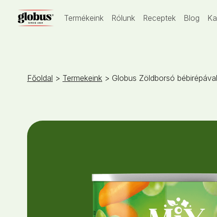
Termékeink
Rólunk
Receptek
Blog
Ka
Főoldal
>
Termekeink
> Globus Zöldborsó bébirépáva