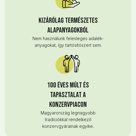
Kizárólag természetes
alapanyagokból
Nem használunk felesleges adalék-
anyagokat, így tartósítószert sem.
100 éves múlt és
tapasztalat a
konzervpiacon
Magyarország legnagyobb
tradíciókkal rendelkező
konzervgyárainak egyike.