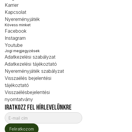
Karrier
Kapcsolat
Nyereményjáték
Kövess minket
Facebook
Instagram
Youtube
Jogi megjegyzések
Adatkezelési szabályzat
Adatkezelési tájékoztató
Nyereményjáték szabályzat
Visszaélés bejelentési
tájékoztató
Visszaélésbejelentési
nyomtatvány
iratkozz fel hírlevelünkre