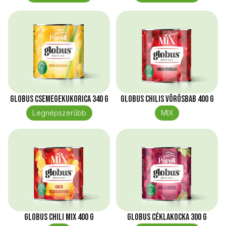
Globus Csemegekukorica 340 g
Globus Chilis vörösbab 400 g
Legnépszerűbb
MIX
Globus Chili mix 400 g
Globus Céklakocka 300 g