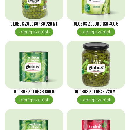
Globus Zöldborsó 720 ml
Globus Zöldborsó 400 g
Legnépszerűbb
Legnépszerűbb
Globus Zöldbab 800 g
Globus Zöldbab 720 ml
Legnépszerűbb
Legnépszerűbb