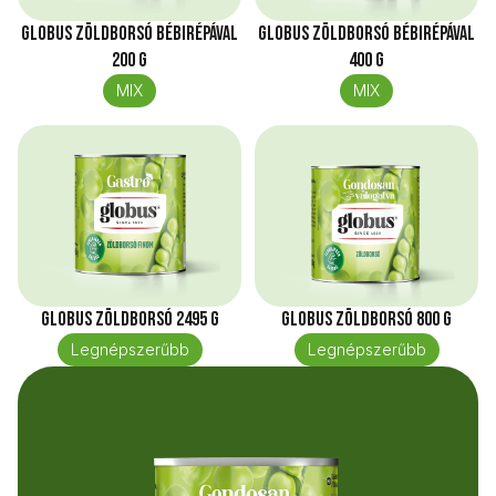
Globus Zöldborsó bébirépával
Globus Zöldborsó bébirépával
200 g
400 g
MIX
MIX
Globus Zöldborsó 2495 g
Globus Zöldborsó 800 g
Legnépszerűbb
Legnépszerűbb