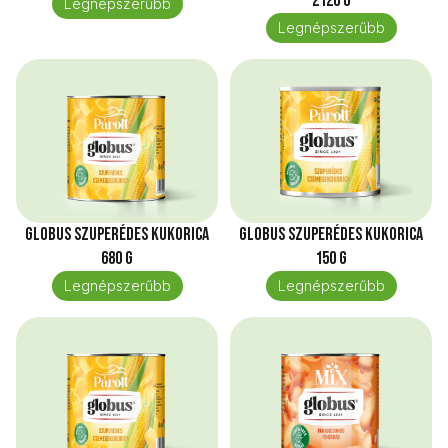
2120 g
Legnépszerűbb
Legnépszerűbb
Globus Szuperédes kukorica
Globus Szuperédes kukorica
680 g
150 g
Legnépszerűbb
Legnépszerűbb