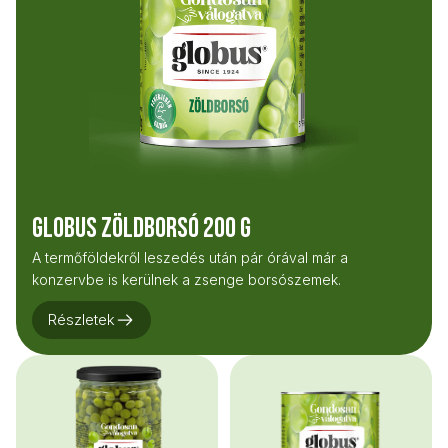
Globus Zöldborsó 200 g
A termőföldekről leszedés után pár órával már a
konzervbe is kerülnek a zsenge borsószemek.
Részletek