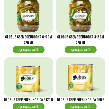
Globus Csemegeuborka 6-9 cm
Globus Csemegeuborka 3-6 cm
720 ml
720 ml
Legnépszerűbb
Legnépszerűbb
Globus Csemegekukorica 2120 g
Globus Csemegekukorica 150 g
Legnépszerűbb
Legnépszerűbb