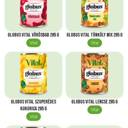
Globus Vital Vörösbab 285 g
Globus Vital Tönköly mix 285 g
Vital
Vital
Globus Vital Szuperédes
Globus Vital Lencse 285 g
kukorica 285 g
Vital
Vital