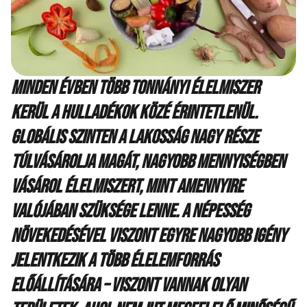
Minden évben több tonnányi élelmiszer
kerül a hulladékok közé érintetlenül.
Globális szinten a lakosság nagy része
túlvásárolja magát, nagyobb mennyiségben
vásárol élelmiszert, mint amennyire
valójában szüksége lenne. A népesség
növekedésével viszont egyre nagyobb igény
jelentkezik a több élelemforrás
előállítására – viszont vannak olyan