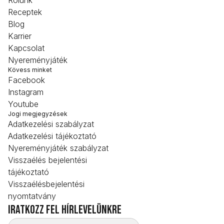
Receptek
Blog
Karrier
Kapcsolat
Nyereményjáték
Kövess minket
Facebook
Instagram
Youtube
Jogi megjegyzések
Adatkezelési szabályzat
Adatkezelési tájékoztató
Nyereményjáték szabályzat
Visszaélés bejelentési
tájékoztató
Visszaélésbejelentési
nyomtatvány
iratkozz fel hírlevelünkre