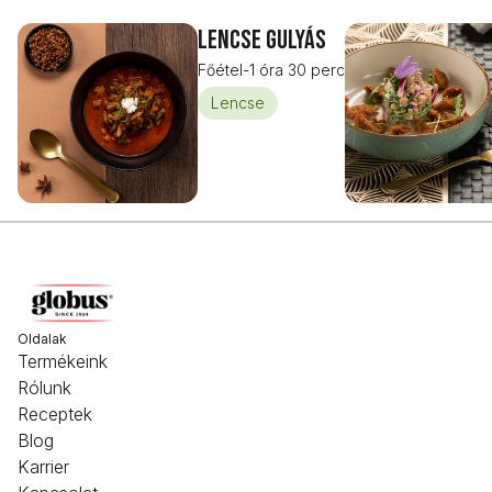
Lencse gulyás
Főétel
-
1 óra 30 perc
Lencse
Oldalak
Termékeink
Rólunk
Receptek
Blog
Karrier