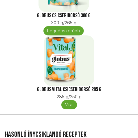
Globus Csicseriborsó 300 g
300 g/265 g
Legnépszerűbb
Globus Vital Csicseriborsó 285 g
285 g/250 g
Vital
Hasonló ínycsiklandó receptek