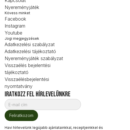
Kapcsolat
Nyereményjáték
Kövess minket
Facebook
Instagram
Youtube
Jogi megjegyzések
Adatkezelési szabályzat
Adatkezelési tájékoztató
Nyereményjáték szabályzat
Visszaélés bejelentési
tájékoztató
Visszaélésbejelentési
nyomtatvány
iratkozz fel hírlevelünkre
Havi hírlevelünk legújabb ajánlatainkkal, receptjeinkkel és