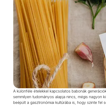
A különféle ételekkel kapcsolatos babonák generációk
semmilyen tudományos alapja nincs, mégis nagyon kisz
beépült a gasztronómiai kultúrába is, hogy szinte fel 