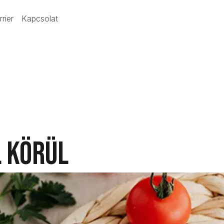
rrier
Kapcsolat
 körül