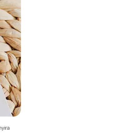
nyira