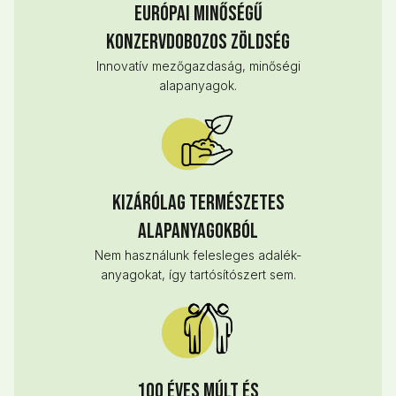
Európai minőségű
konzervdobozos zöldség
Innovatív mezőgazdaság, minőségi
alapanyagok.
Kizárólag természetes
alapanyagokból
Nem használunk felesleges adalék-
anyagokat, így tartósítószert sem.
100 éves múlt és