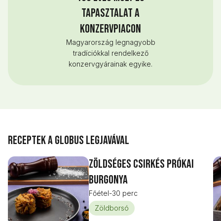
tapasztalat a
konzervpiacon
Magyarország legnagyobb
tradíciókkal rendelkező
konzervgyárainak egyike.
Receptek a Globus legjavával
Zöldséges csirkés prókai
burgonya
Főétel
-
30 perc
Zöldborsó