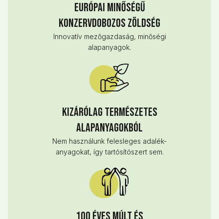
Európai minőségű
konzervdobozos zöldség
Innovatív mezőgazdaság, minőségi
alapanyagok.
Kizárólag természetes
alapanyagokból
Nem használunk felesleges adalék-
anyagokat, így tartósítószert sem.
100 éves múlt és