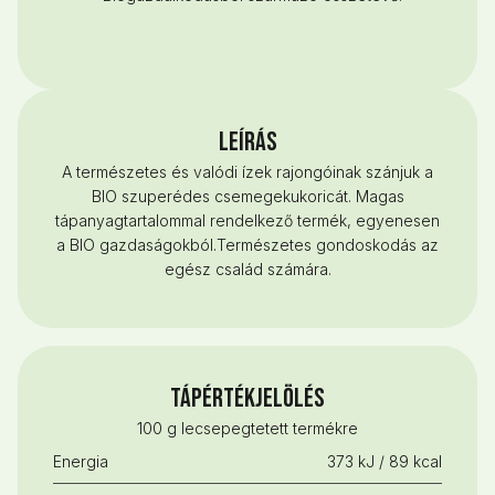
LEÍRÁS
A természetes és valódi ízek rajongóinak szánjuk a
BIO szuperédes csemegekukoricát. Magas
tápanyagtartalommal rendelkező termék, egyenesen
a BIO gazdaságokból.Természetes gondoskodás az
egész család számára.
Tápértékjelölés
100 g lecsepegtetett termékre
Energia
373 kJ / 89 kcal