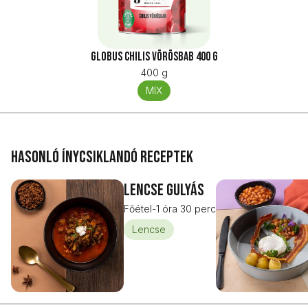
Globus Chilis vörösbab 400 g
400 g
MIX
Hasonló ínycsiklandó receptek
Lencse gulyás
Főétel
-
1 óra 30 perc
Lencse