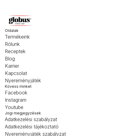
Oldalak
Termékeink
Rólunk
Receptek
Blog
Karrier
Kapcsolat
Nyereményjáték
Kövess minket
Facebook
Instagram
Youtube
Jogi megjegyzések
Adatkezelési szabályzat
Adatkezelési tájékoztató
Nyereményjáték szabályzat