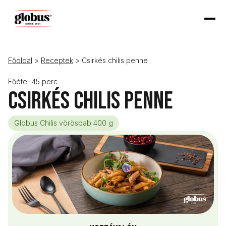
Főoldal
>
Receptek
> Csirkés chilis penne
Főétel
-
45 perc
Csirkés chilis penne
Globus Chilis vörösbab 400 g