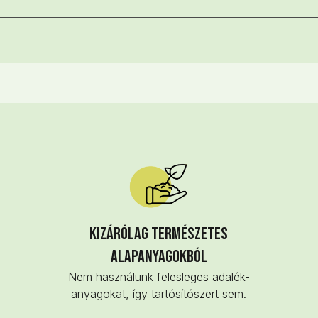
Kizárólag természetes
alapanyagokból
Nem használunk felesleges adalék-
anyagokat, így tartósítószert sem.