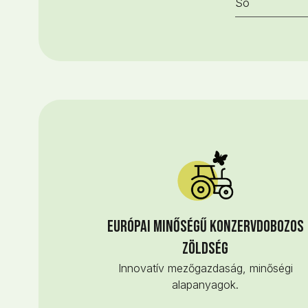
Só
Európai minőségű konzervdobozos
zöldség
Innovatív mezőgazdaság, minőségi
alapanyagok.