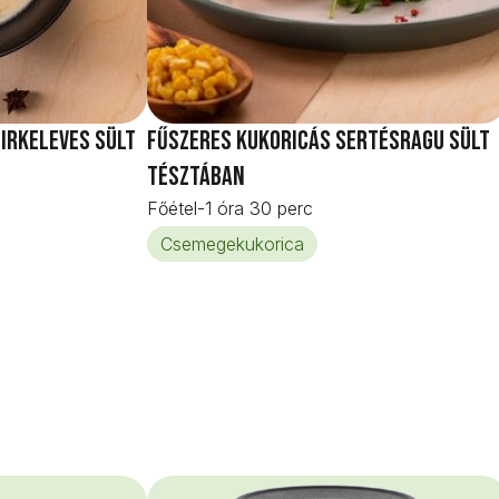
irkeleves sült
Fűszeres kukoricás sertésragu sült
tésztában
Főétel
-
1 óra 30 perc
Csemegekukorica