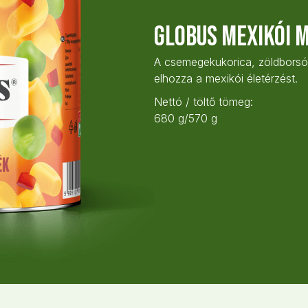
Globus Mexikói m
A csemegekukorica, zöldborsó 
elhozza a mexikói életérzést.
Nettó / töltő tömeg:
680 g/570 g