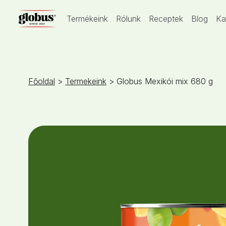
Termékeink
Rólunk
Receptek
Blog
Ka
Főoldal
>
Termekeink
> Globus Mexikói mix 680 g