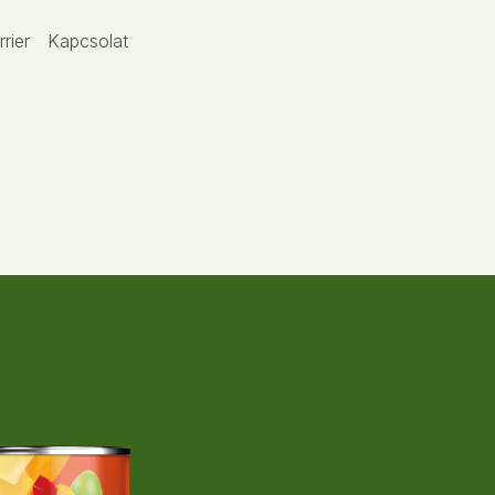
rrier
Kapcsolat