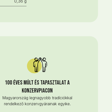
0,36 g
100 éves múlt és tapasztalat a
konzervpiacon
Magyarország legnagyobb tradíciókkal
rendelkező konzervgyárainak egyike.