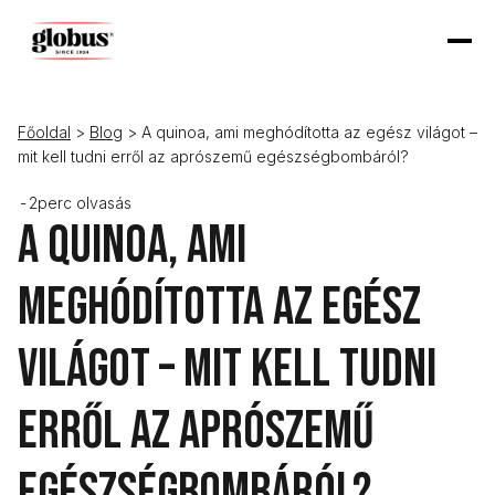
Főoldal
>
Blog
> A quinoa, ami meghódította az egész világot –
mit kell tudni erről az aprószemű egészségbombáról?
-
2
perc olvasás
A quinoa, ami
meghódította az egész
világot – mit kell tudni
erről az aprószemű
egészségbombáról?