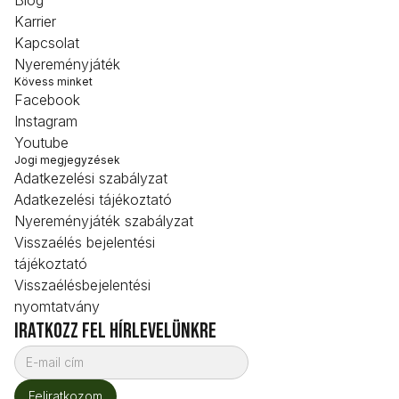
Karrier
Kapcsolat
Nyereményjáték
Kövess minket
Facebook
Instagram
Youtube
Jogi megjegyzések
Adatkezelési szabályzat
Adatkezelési tájékoztató
Nyereményjáték szabályzat
Visszaélés bejelentési
tájékoztató
Visszaélésbejelentési
nyomtatvány
iratkozz fel hírlevelünkre