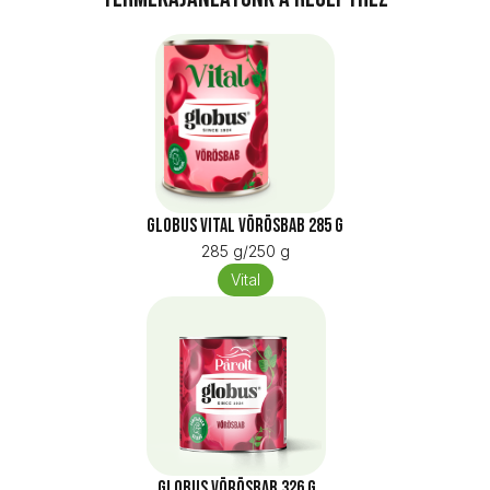
Globus Vital Vörösbab 285 g
285 g/250 g
Vital
Globus Vörösbab 326 g