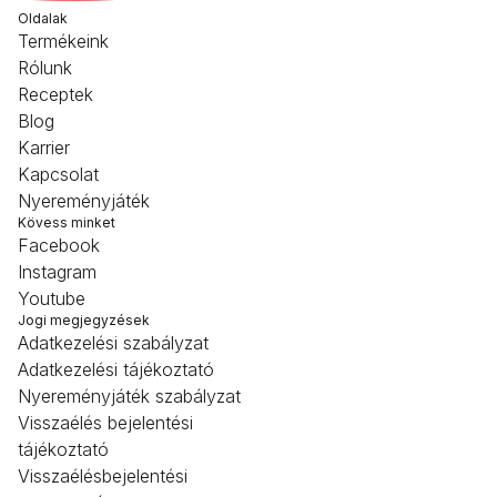
Oldalak
Termékeink
Rólunk
Receptek
Blog
Karrier
Kapcsolat
Nyereményjáték
Kövess minket
Facebook
Instagram
Youtube
Jogi megjegyzések
Adatkezelési szabályzat
Adatkezelési tájékoztató
Nyereményjáték szabályzat
Visszaélés bejelentési
tájékoztató
Visszaélésbejelentési