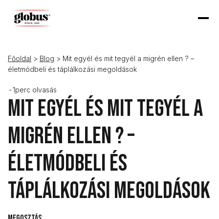
Főoldal
>
Blog
> Mit egyél és mit tegyél a migrén ellen ? –
életmódbeli és táplálkozási megoldások
-
1
perc olvasás
Mit egyél és mit tegyél a
migrén ellen ? –
életmódbeli és
táplálkozási megoldások
Megosztás