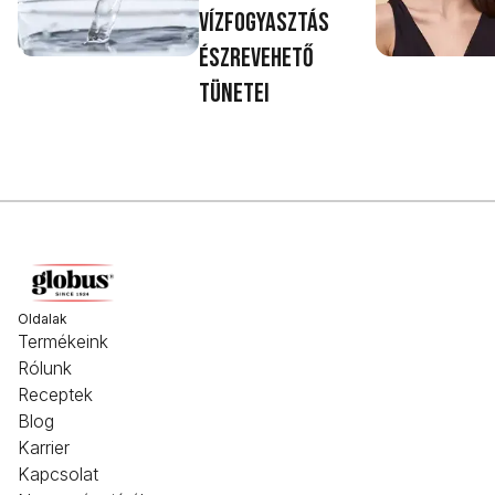
vízfogyasztás
észrevehető
tünetei
Oldalak
Termékeink
Rólunk
Receptek
Blog
Karrier
Kapcsolat