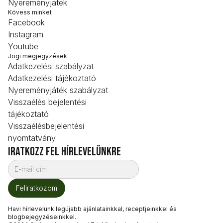
Nyereményjáték
Kövess minket
Facebook
Instagram
Youtube
Jogi megjegyzések
Adatkezelési szabályzat
Adatkezelési tájékoztató
Nyereményjáték szabályzat
Visszaélés bejelentési
tájékoztató
Visszaélésbejelentési
nyomtatvány
iratkozz fel hírlevelünkre
Havi hírlevelünk legújabb ajánlatainkkal, receptjeinkkel és
blogbejegyzéseinkkel.