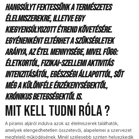
hangsúlyt fektessünk a természetes
élelmiszerekre, illetve egy
kiegyensúlyozott étrend követésére.
Egyénenként eltérhet a szükségletek
aránya, az étel mennyisége, mivel függ:
életkortól, fizikai-szellemi aktivitás
intenzitásától, egészségi állapottól, sőt
még a különféle érzékenységektől,
krónikus betegségektől is.
Mit kell tudni róla ?
A piramis aljáról indulva azok az élelmiszerek találhatók,
amelyek elengedhetetlen összetevői, alapelemei a szervezet
megfelelő működésének. Minél szélesebb szinten helyezkedik